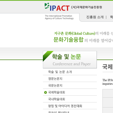
진흥원 소개
|
학
The IPAC
inquiries