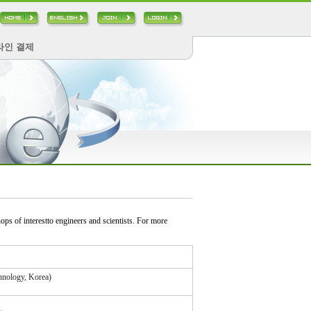
라인 결제
s of interestto engineers and scientists. For more
hnology, Korea)