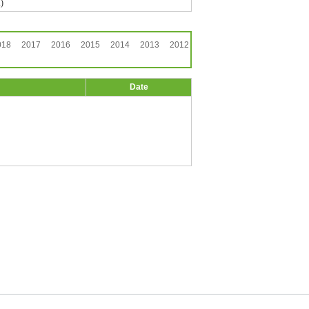
)
018
2017
2016
2015
2014
2013
2012
Date