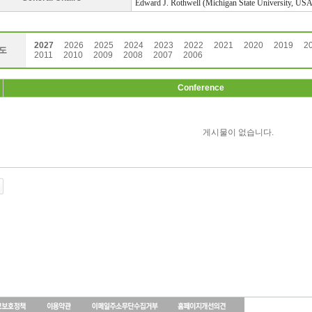
Edward J. Rothwell (Michigan State University, USA
2027
2026
2025
2024
2023
2022
2021
2020
2019
2
도
2011
2010
2009
2008
2007
2006
Conference
게시물이 없습니다.
인
천
출
장
안
마
출
장
마
사
지
출
장