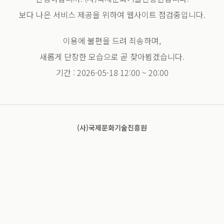
보다 나은 서비스 제공을 위하여 웹사이트 점검중입니다.
이용에 불편을 드려 죄송하며,
새롭게 단장한 모습으로 곧 찾아뵙겠습니다.
기간 : 2026-05-18 12:00 ~ 20:00
(사)국제문화기술진흥원